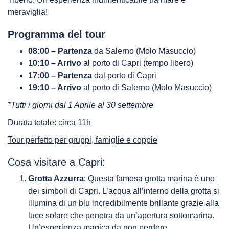
meraviglia!
Programma del tour
08:00 – Partenza
da Salerno (Molo Masuccio)
10:10 – Arrivo
al porto di Capri (tempo libero)
17:00 – Partenza
dal porto di Capri
19:10 – Arrivo
al porto di Salerno (Molo Masuccio)
*Tutti i giorni dal 1 Aprile al 30 settembre
Durata totale: circa 11h
Tour perfetto per gruppi, famiglie e coppie
Cosa visitare a Capri:
Grotta Azzurra
: Questa famosa grotta marina è uno
dei simboli di Capri. L’acqua all’interno della grotta si
illumina di un blu incredibilmente brillante grazie alla
luce solare che penetra da un’apertura sottomarina.
Un’esperienza magica da non perdere.