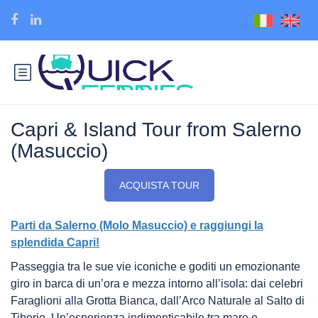
Capri & Island Tour from Salerno
(Masuccio)
ACQUISTA TOUR
Parti da Salerno (Molo Masuccio) e raggiungi la
splendida Capri!
Passeggia tra le sue vie iconiche e goditi un emozionante
giro in barca di un’ora e mezza intorno all’isola: dai celebri
Faraglioni alla Grotta Bianca, dall’Arco Naturale al Salto di
Tiberio. Un’esperienza indimenticabile tra mare e