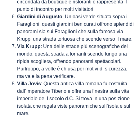
circondata da boutique e ristoranti e rappresenta il
punto di incontro per molti visitatori.
Giardini di Augusto
: Un’oasi verde situata sopra i
Faraglioni, questi giardini ben curati offrono splendidi
panorami sia sui Faraglioni che sulla famosa via
Krupp, una strada tortuosa che scende verso il mare.
Via Krupp
: Una delle strade più scenografiche del
mondo, questa strada a tornanti scende lungo una
ripida scogliera, offrendo panorami spettacolari.
Purtroppo, a volte è chiusa per motivi di sicurezza,
ma vale la pena verificare.
Villa Jovis
: Questa antica villa romana fu costruita
dall’imperatore Tiberio e offre una finestra sulla vita
imperiale del I secolo d.C. Si trova in una posizione
isolata che regala viste panoramiche sull’isola e sul
mare.