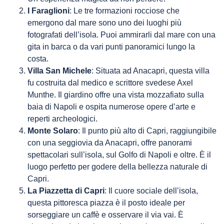
I Faraglioni
: Le tre formazioni rocciose che
emergono dal mare sono uno dei luoghi più
fotografati dell’isola. Puoi ammirarli dal mare con una
gita in barca o da vari punti panoramici lungo la
costa.
Villa San Michele
: Situata ad Anacapri, questa villa
fu costruita dal medico e scrittore svedese Axel
Munthe. Il giardino offre una vista mozzafiato sulla
baia di Napoli e ospita numerose opere d’arte e
reperti archeologici.
Monte Solaro
: Il punto più alto di Capri, raggiungibile
con una seggiovia da Anacapri, offre panorami
spettacolari sull’isola, sul Golfo di Napoli e oltre. È il
luogo perfetto per godere della bellezza naturale di
Capri.
La Piazzetta di Capri
: Il cuore sociale dell’isola,
questa pittoresca piazza è il posto ideale per
sorseggiare un caffè e osservare il via vai. È