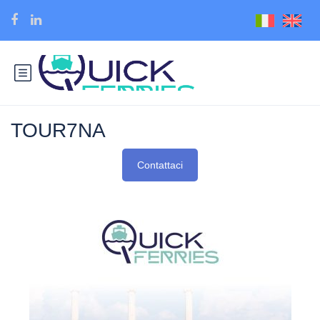
TOUR7NA
Contattaci