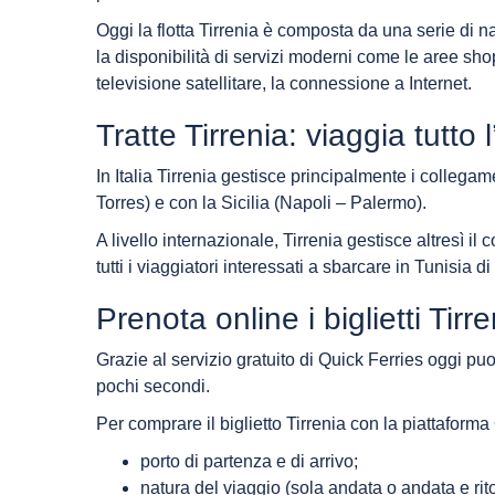
Oggi la flotta Tirrenia è composta da una serie di 
la disponibilità di servizi moderni come le aree sho
televisione satellitare, la connessione a Internet.
Tratte Tirrenia: viaggia tutto
In Italia Tirrenia gestisce principalmente i collegam
Torres) e con la Sicilia (Napoli – Palermo).
A livello internazionale, Tirrenia gestisce altresì il
tutti i viaggiatori interessati a sbarcare in Tunisia di
Prenota online i biglietti Tir
Grazie al servizio gratuito di Quick Ferries oggi puoi
pochi secondi.
Per comprare il biglietto Tirrenia con la piattaform
porto di partenza e di arrivo;
natura del viaggio (sola andata o andata e rit