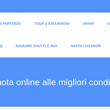
E PARTENZE
TOUR & ESCURSIONI
ORARI
A
Q
NAVAURO SHUTTLE BUS
NAPOLI VIA MARE
ota online alle migliori condi