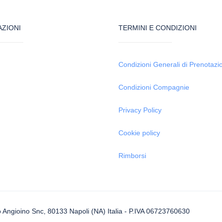
ZIONI
TERMINI E CONDIZIONI
Condizioni Generali di Prenotazi
Condizioni Compagnie
Privacy Policy
Cookie policy
Rimborsi
Angioino Snc, 80133 Napoli (NA) Italia - P.IVA 06723760630