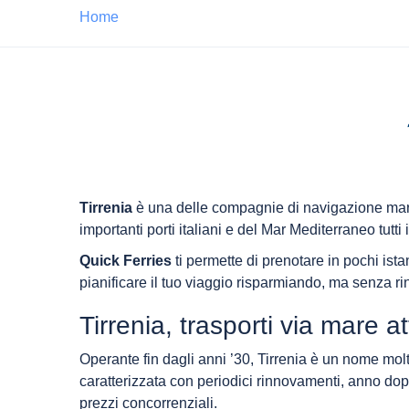
Home
Tirrenia
è una delle compagnie di navigazione marit
importanti porti italiani e del Mar Mediterraneo tutti 
Quick Ferries
ti permette di prenotare in pochi istant
pianificare il tuo viaggio risparmiando, ma senza r
Tirrenia, trasporti via mare at
Operante fin dagli anni ’30, Tirrenia è un nome molt
caratterizzata con periodici rinnovamenti, anno dopo 
prezzi concorrenziali.