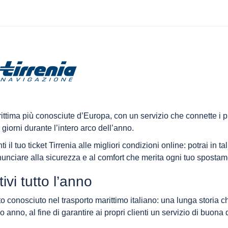
tima più conosciute d’Europa, con un servizio che connette i p
i giorni durante l’intero arco dell’anno.
i il tuo ticket Tirrenia alle migliori condizioni online: potrai in t
inunciare alla sicurezza e al comfort che merita ogni tuo spostam
tivi tutto l’anno
o conosciuto nel trasporto marittimo italiano: una lunga storia ch
anno, al fine di garantire ai propri clienti un servizio di buona q