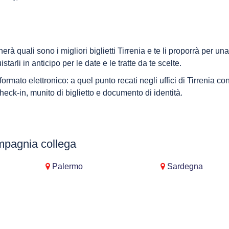
erà quali sono i migliori biglietti Tirrenia e te li proporrà per una
arli in anticipo per le date e le tratte da te scelte.
 formato elettronico: a quel punto recati negli uffici di Tirrenia co
 check-in, munito di biglietto e documento di identità.
mpagnia collega
Palermo
Sardegna