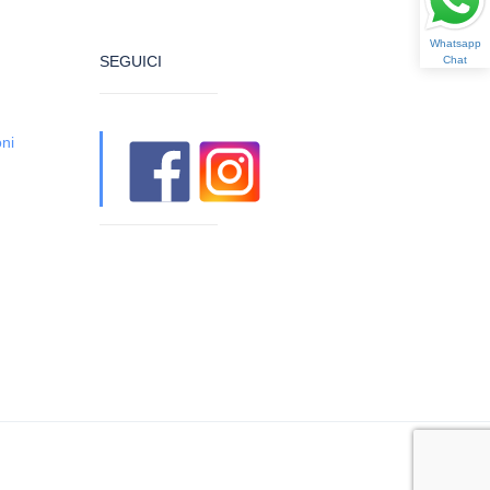
Whatsapp
SEGUICI
Chat
oni