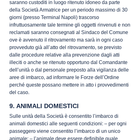
saranno custoditi in luogo ritenuto idoneo da parte
della Società Armatrice per un periodo massimo di 30
giorni (presso Terminal Napoli) trascorso
infruttuosamente tale termine gli oggetti rinvenuti e non
reclamati saranno consegnati al Sindaco del Comune
ove è avvenuto il ritrovamento ma sarà in ogni caso
provveduto già all’atto del ritrovamento, se previsto
dalle procedure relative alla prevenzione dagli atti
illeciti o anche se ritenuto opportuno dal Comandante
dell’unità o dal personale preposto alla vigilanza delle
aree di imbarco, ad informare le Forze dell’Ordine
perché queste possano mettere in atto i provvedimenti
del caso.
9. ANIMALI DOMESTICI
Sulle unità della Società è consentito l’imbarco di
animali domestici alle seguenti condizioni: – per ogni
passeggero viene consentito l’imbarco di un unico
animale; – l’animale deve essere definibile quale