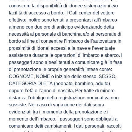
conoscere la disponibilità di idonee sistemazioni e/o
facilità di accesso a bordo, il Call center del vettore
effettivo; inoltre sono tenuti a presentarsi all’imbarco
almeno con due ore di anticipo evidenziando detta
necessità al personale di banchina e/o al personale di
bordo al fine di consentire l’imbarco dell’autovettura in
prossimità di idonei accessi alla nave e l’eventuale
assistenza durante le operazioni di imbarco e sbarco. I
passeggeri sono altresì tenuti a comunicare già in fase
di prenotazione le proprie generalità intese come:
COGNOME, NOME o iniziale dello stesso, SESSO,
CATEGORIA DI ETÀ (neonato, bambino, adulto)
oppure l’età o l’anno di nascita. Per tratte di minore
distanza l’obbligo della registrazione nominativa non
sussiste. Nel caso di variazione dei dati sopra
evidenziati tra il momento della prenotazione e il
momento dell’imbarco, i passeggeri sono obbligati a
comunicare detti cambiamenti. I dati personali, raccolti