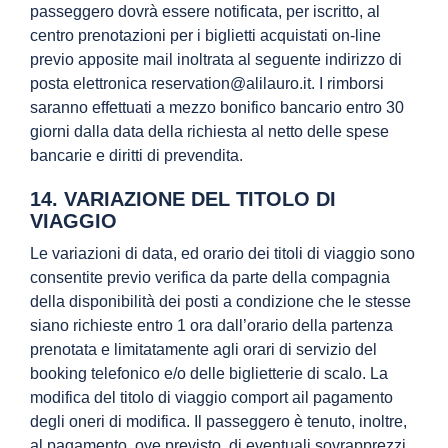
passeggero dovrà essere notificata, per iscritto, al
centro prenotazioni per i biglietti acquistati on-line
previo apposite mail inoltrata al seguente indirizzo di
posta elettronica reservation@alilauro.it. I rimborsi
saranno effettuati a mezzo bonifico bancario entro 30
giorni dalla data della richiesta al netto delle spese
bancarie e diritti di prevendita.
14. VARIAZIONE DEL TITOLO DI
VIAGGIO
Le variazioni di data, ed orario dei titoli di viaggio sono
consentite previo verifica da parte della compagnia
della disponibilità dei posti a condizione che le stesse
siano richieste entro 1 ora dall’orario della partenza
prenotata e limitatamente agli orari di servizio del
booking telefonico e/o delle biglietterie di scalo. La
modifica del titolo di viaggio comport ail pagamento
degli oneri di modifica. Il passeggero è tenuto, inoltre,
al pagamento, ove previsto, di eventuali sovrapprezzi.