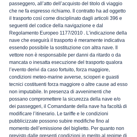
passeggero, all’atto dell’acquisto del titolo di viaggio
che ne fa espresso richiamo. Il contratto ha ad oggetto
il trasporto così come disciplinato dagli articoli 396 e
seguenti del codice della navigazione e dal
Regolamento Europeo 1177/2010 . L’indicazione della
nave che eseguirà il trasporto è meramente indicativa
essendo possibile la sostituzione con altra nave. Il
vettore non è responsabile per danni da ritardo o da
mancata o inesatta esecuzione del trasporto qualora
l’evento derivi da caso fortuito, forza maggiore,
condizioni meteo-marine avverse, scioperi e guasti
tecnici costituenti forza maggiore o altre cause ad esso
non imputabile. In presenza di avvenimenti che
possano compromettere la sicurezza della nave e/o
dei passeggeri, il Comandante della nave ha facoltà di
modificare l’itinerario. Le tariffe e le condizioni
pubblicizzate possono subire modifiche fino al
momento dell’emissione del biglietto. Per quanto non
previsto dalle presenti condizioni in merito al regime di