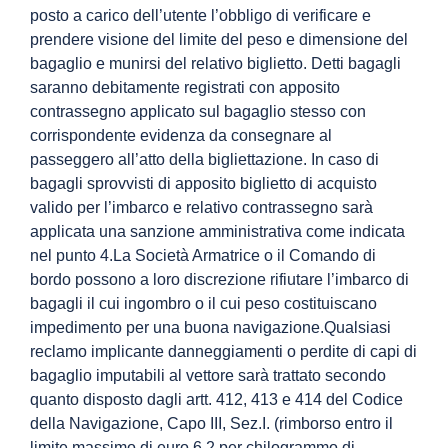
posto a carico dell’utente l’obbligo di verificare e
prendere visione del limite del peso e dimensione del
bagaglio e munirsi del relativo biglietto. Detti bagagli
saranno debitamente registrati con apposito
contrassegno applicato sul bagaglio stesso con
corrispondente evidenza da consegnare al
passeggero all’atto della bigliettazione. In caso di
bagagli sprovvisti di apposito biglietto di acquisto
valido per l’imbarco e relativo contrassegno sarà
applicata una sanzione amministrativa come indicata
nel punto 4.La Società Armatrice o il Comando di
bordo possono a loro discrezione rifiutare l’imbarco di
bagagli il cui ingombro o il cui peso costituiscano
impedimento per una buona navigazione.Qualsiasi
reclamo implicante danneggiamenti o perdite di capi di
bagaglio imputabili al vettore sarà trattato secondo
quanto disposto dagli artt. 412, 413 e 414 del Codice
della Navigazione, Capo III, Sez.I. (rimborso entro il
limite massimo di euro 6,2 per chilogrammo di