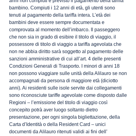
anni non compiuti è previsto il pagamento della tariffa
bambino. Compiuti i 12 anni di età, gli utenti sono
tenuti al pagamento della tariffa intera. L’età dei
bambini deve essere sempre documentata e
comprovata al momento dell’imbarco. Il passeggero
che non sia in grado di esibire il titolo di viaggio, il
possessore di titolo di viaggio a tariffa agevolata che
non ne abbia diritto sarà soggetto al pagamento delle
sanzioni amministrative di cui all’art. 4 delle presenti
Condizioni Generali di Trasporto. I minori di anni 18
non possono viaggiare sulle unità della Alilauro se non
accompagnati da persona di maggiore età (diciotto
anni). Ai residenti sulle isole servite dai collegamenti
sono riconosciute tariffe agevolate come disposto dalle
Regioni – l’emissione del titolo di viaggio così
concepito potrà aver luogo soltanto dietro
presentazione, per ogni singola bigliettazione, della
Carta d’Identità o della Resident Card – unici
documenti da Alilauro ritenuti validi ai fini dell’