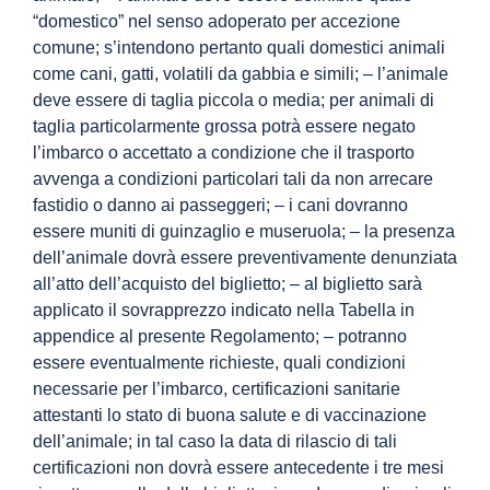
“domestico” nel senso adoperato per accezione
comune; s’intendono pertanto quali domestici animali
come cani, gatti, volatili da gabbia e simili; – l’animale
deve essere di taglia piccola o media; per animali di
taglia particolarmente grossa potrà essere negato
l’imbarco o accettato a condizione che il trasporto
avvenga a condizioni particolari tali da non arrecare
fastidio o danno ai passeggeri; – i cani dovranno
essere muniti di guinzaglio e museruola; – la presenza
dell’animale dovrà essere preventivamente denunziata
all’atto dell’acquisto del biglietto; – al biglietto sarà
applicato il sovrapprezzo indicato nella Tabella in
appendice al presente Regolamento; – potranno
essere eventualmente richieste, quali condizioni
necessarie per l’imbarco, certificazioni sanitarie
attestanti lo stato di buona salute e di vaccinazione
dell’animale; in tal caso la data di rilascio di tali
certificazioni non dovrà essere antecedente i tre mesi