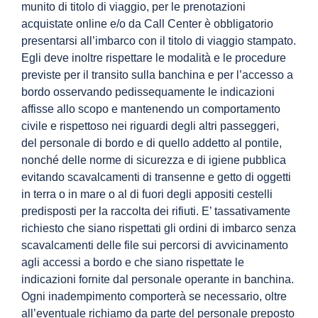
munito di titolo di viaggio, per le prenotazioni
acquistate online e/o da Call Center è obbligatorio
presentarsi all’imbarco con il titolo di viaggio stampato.
Egli deve inoltre rispettare le modalità e le procedure
previste per il transito sulla banchina e per l’accesso a
bordo osservando pedissequamente le indicazioni
affisse allo scopo e mantenendo un comportamento
civile e rispettoso nei riguardi degli altri passeggeri,
del personale di bordo e di quello addetto al pontile,
nonché delle norme di sicurezza e di igiene pubblica
evitando scavalcamenti di transenne e getto di oggetti
in terra o in mare o al di fuori degli appositi cestelli
predisposti per la raccolta dei rifiuti. E’ tassativamente
richiesto che siano rispettati gli ordini di imbarco senza
scavalcamenti delle file sui percorsi di avvicinamento
agli accessi a bordo e che siano rispettate le
indicazioni fornite dal personale operante in banchina.
Ogni inadempimento comporterà se necessario, oltre
all’eventuale richiamo da parte del personale preposto