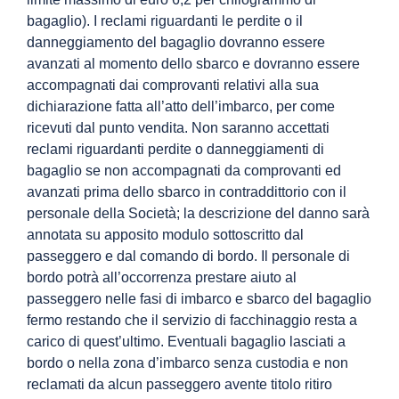
bagaglio). I reclami riguardanti le perdite o il
danneggiamento del bagaglio dovranno essere
avanzati al momento dello sbarco e dovranno essere
accompagnati dai comprovanti relativi alla sua
dichiarazione fatta all’atto dell’imbarco, per come
ricevuti dal punto vendita. Non saranno accettati
reclami riguardanti perdite o danneggiamenti di
bagaglio se non accompagnati da comprovanti ed
avanzati prima dello sbarco in contraddittorio con il
personale della Società; la descrizione del danno sarà
annotata su apposito modulo sottoscritto dal
passeggero e dal comando di bordo. Il personale di
bordo potrà all’occorrenza prestare aiuto al
passeggero nelle fasi di imbarco e sbarco del bagaglio
fermo restando che il servizio di facchinaggio resta a
carico di quest’ultimo. Eventuali bagaglio lasciati a
bordo o nella zona d’imbarco senza custodia e non
reclamati da alcun passeggero avente titolo ritiro