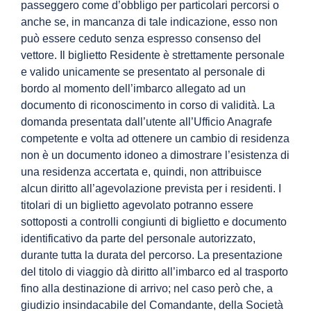
passeggero come d’obbligo per particolari percorsi o
anche se, in mancanza di tale indicazione, esso non
può essere ceduto senza espresso consenso del
vettore. Il biglietto Residente è strettamente personale
e valido unicamente se presentato al personale di
bordo al momento dell’imbarco allegato ad un
documento di riconoscimento in corso di validità. La
domanda presentata dall’utente all’Ufficio Anagrafe
competente e volta ad ottenere un cambio di residenza
non è un documento idoneo a dimostrare l’esistenza di
una residenza accertata e, quindi, non attribuisce
alcun diritto all’agevolazione prevista per i residenti. I
titolari di un biglietto agevolato potranno essere
sottoposti a controlli congiunti di biglietto e documento
identificativo da parte del personale autorizzato,
durante tutta la durata del percorso. La presentazione
del titolo di viaggio dà diritto all’imbarco ed al trasporto
fino alla destinazione di arrivo; nel caso però che, a
giudizio insindacabile del Comandante, della Società