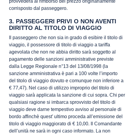
provvederà al rimborso del prezzo originariamente
corrisposto dal passeggero.
3. PASSEGGERI PRIVI O NON AVENTI
DIRITTO AL TITOLO DI VIAGGIO
Il passeggero che non sia in grado di esibire il titolo di
viaggio, il possessore di titolo di viaggio a tariffa
agevolata che non ne abbia diritto sarà soggetto al
pagamento delle sanzioni amministrative previste
dalla Legge Regionale n°13 del 13/08/1998 (la
sanzione amministrativa è pari a 100 volte l’importo
del titolo di viaggio dovuto e comunque non inferiore a
€ 77,47). Nel caso di utilizzo improprio del titolo di
viaggio sarà applicata la sanzione di cui sopra. Chi per
qualsiasi ragione si imbarca sprovvisto del titolo di
viaggio deve darne tempestivo avviso al personale di
bordo affinchè quest’ ultimo proceda all’emissione del
titolo di viaggio maggiorato di € 10,00. Il Comandante
dell’unità ne sarà in ogni caso informato. La non