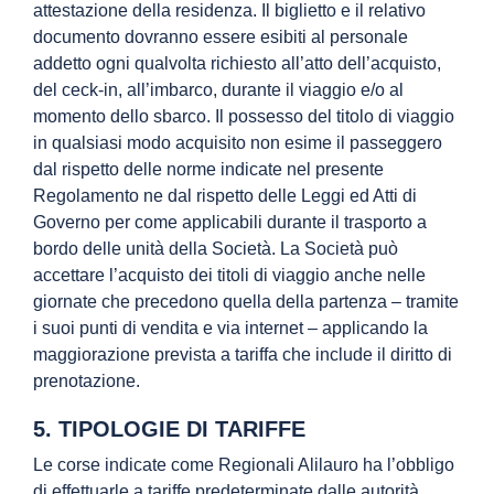
attestazione della residenza. Il biglietto e il relativo
documento dovranno essere esibiti al personale
addetto ogni qualvolta richiesto all’atto dell’acquisto,
del ceck-in, all’imbarco, durante il viaggio e/o al
momento dello sbarco. Il possesso del titolo di viaggio
in qualsiasi modo acquisito non esime il passeggero
dal rispetto delle norme indicate nel presente
Regolamento ne dal rispetto delle Leggi ed Atti di
Governo per come applicabili durante il trasporto a
bordo delle unità della Società. La Società può
accettare l’acquisto dei titoli di viaggio anche nelle
giornate che precedono quella della partenza – tramite
i suoi punti di vendita e via internet – applicando la
maggiorazione prevista a tariffa che include il diritto di
prenotazione.
5. TIPOLOGIE DI TARIFFE
Le corse indicate come Regionali Alilauro ha l’obbligo
di effettuarle a tariffe predeterminate dalle autorità