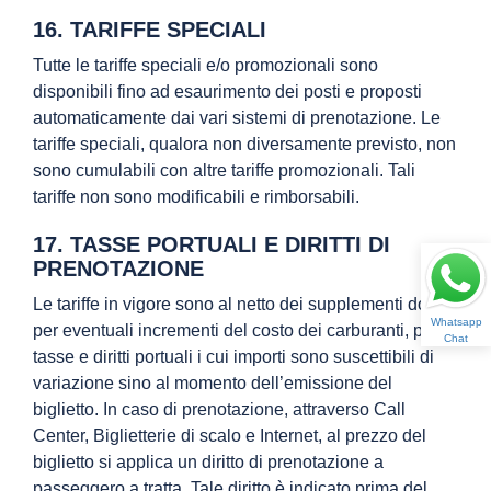
16. TARIFFE SPECIALI
Tutte le tariffe speciali e/o promozionali sono
disponibili fino ad esaurimento dei posti e proposti
automaticamente dai vari sistemi di prenotazione. Le
tariffe speciali, qualora non diversamente previsto, non
sono cumulabili con altre tariffe promozionali. Tali
tariffe non sono modificabili e rimborsabili.
17. TASSE PORTUALI E DIRITTI DI
PRENOTAZIONE
Le tariffe in vigore sono al netto dei supplementi dovuti
Whatsapp
per eventuali incrementi del costo dei carburanti, per
Chat
tasse e diritti portuali i cui importi sono suscettibili di
variazione sino al momento dell’emissione del
biglietto. In caso di prenotazione, attraverso Call
Center, Biglietterie di scalo e Internet, al prezzo del
biglietto si applica un diritto di prenotazione a
passeggero a tratta. Tale diritto è indicato prima del