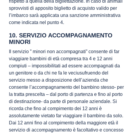
rispetto a quella della bigliettazione. In caso di animali
sprovvisti di apposito biglietto di acquisto valido per
l’imbarco sarà applicata una sanzione amministrativa
come indicata nel punto 4.
10. SERVIZIO ACCOMPAGNAMENTO
MINORI
Il servizio ” minori non accompagnati” consente di far
viaggiare bambini di età compresa tra 4 e 12 anni
compiuti – impossibilitati ad essere accompagnati da
un genitore o da chi ne fa le veciusufruendo del
servizio messo a disposizione dell’azienda che
consente l’accompagnamento del bambino stesso- per
la tratta prescelta – dal porto di partenza e fino al porto
di destinazione- da parte di personale aziendale. Si
ricorda che fino al compimento dei 12 anni è
assolutamente vietato far viaggiare il bambino da solo.
Dai 12 anni fino al compimento della maggiore età il
servizio di accompagnamento è facoltativo e concesso