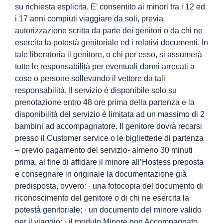
su richiesta esplicita. E’ consentito ai minori tra i 12 ed
i 17 anni compiuti viaggiare da soli, previa
autorizzazione scritta da parte dei genitori o da chi ne
esercita la potestà genitoriale ed i relativi documenti. In
tale liberatoria il genitore, o chi per esso, si assumerà
tutte le responsabilità per eventuali danni arrecati a
cose o persone sollevando il vettore da tali
responsabilità. Il servizio è disponibile solo su
prenotazione entro 48 ore prima della partenza e la
disponibilità del servizio è limitata ad un massimo di 2
bambini ad accompagnatore. Il genitore dovrà recarsi
presso il Customer service o le biglietterie di partenza
– previo pagamento del servizio- almeno 30 minuti
prima, al fine di affidare il minore all’Hostess preposta
e consegnare in originale la documentazione già
predisposta, ovvero: · una fotocopia del documento di
riconoscimento del genitore o di chi ne esercita la
potestà genitoriale; · un documento del minore valido
per il viaggio; · il modulo Minore non Accompagnato