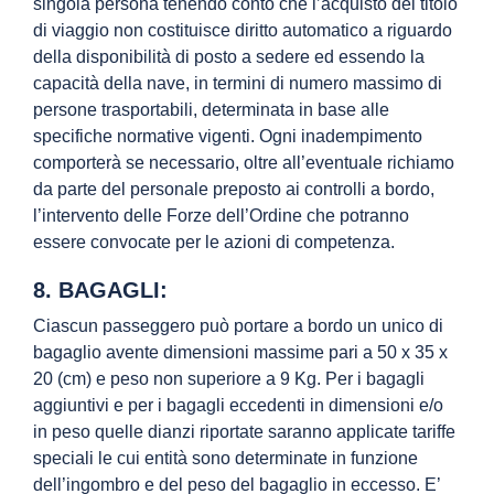
singola persona tenendo conto che l’acquisto del titolo
di viaggio non costituisce diritto automatico a riguardo
della disponibilità di posto a sedere ed essendo la
capacità della nave, in termini di numero massimo di
persone trasportabili, determinata in base alle
specifiche normative vigenti. Ogni inadempimento
comporterà se necessario, oltre all’eventuale richiamo
da parte del personale preposto ai controlli a bordo,
l’intervento delle Forze dell’Ordine che potranno
essere convocate per le azioni di competenza.
8. BAGAGLI:
Ciascun passeggero può portare a bordo un unico di
bagaglio avente dimensioni massime pari a 50 x 35 x
20 (cm) e peso non superiore a 9 Kg. Per i bagagli
aggiuntivi e per i bagagli eccedenti in dimensioni e/o
in peso quelle dianzi riportate saranno applicate tariffe
speciali le cui entità sono determinate in funzione
dell’ingombro e del peso del bagaglio in eccesso. E’