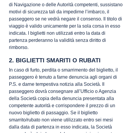
di Navigazione o delle Autorità competenti, sussistano
motivi di sicurezza tali da impedirne l’imbarco, il
passeggero se ne vedrà negare il consenso. Il titolo di
viaggio è valido unicamente per la sola corsa in esso
indicata. I biglietti non utilizzati entro la data di
partenza perderanno la validità senza diritto di
rimborso.
2. BIGLIETTI SMARITI O RUBATI
In caso di furto, perdita o smarrimento del biglietto, il
passeggero è tenuto a farne denuncia agli organi di
P.S. e darne tempestiva notizia alla Società. Il
passeggero dovrà consegnare all’Ufficio o Agenzia
della Società copia della denuncia presentata alla
competente autorità e corrispondere il prezzo di un
nuovo biglietto di passaggio. Se il biglietto
smarrito/rubato non viene utilizzato entro sei mesi
dalla data di partenza in esso indicata, la Società