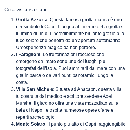
Cosa visitare a Capri:
Grotta Azzurra
: Questa famosa grotta marina è uno
dei simboli di Capri. L’acqua all’interno della grotta si
illumina di un blu incredibilmente brillante grazie alla
luce solare che penetra da un’apertura sottomarina.
Un’esperienza magica da non perdere.
I Faraglioni
: Le tre formazioni rocciose che
emergono dal mare sono uno dei luoghi più
fotografati dell’isola. Puoi ammirarli dal mare con una
gita in barca o da vari punti panoramici lungo la
costa.
Villa San Michele
: Situata ad Anacapri, questa villa
fu costruita dal medico e scrittore svedese Axel
Munthe. Il giardino offre una vista mozzafiato sulla
baia di Napoli e ospita numerose opere d’arte e
reperti archeologici.
Monte Solaro
: Il punto più alto di Capri, raggiungibile