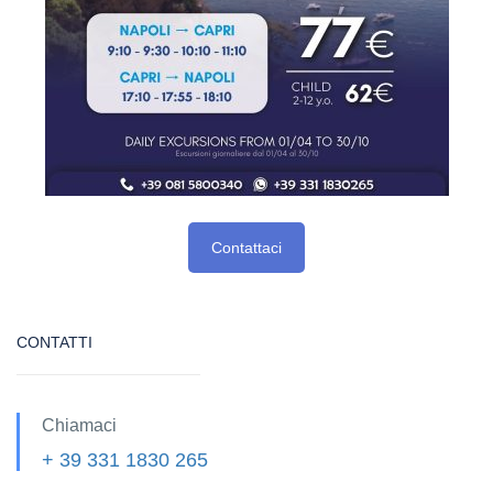
Contattaci
CONTATTI
Chiamaci
+ 39 331 1830 265