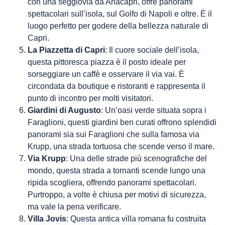
con una seggiovia da Anacapri, offre panorami
spettacolari sull’isola, sul Golfo di Napoli e oltre. È il
luogo perfetto per godere della bellezza naturale di
Capri.
La Piazzetta di Capri
: Il cuore sociale dell’isola,
questa pittoresca piazza è il posto ideale per
sorseggiare un caffè e osservare il via vai. È
circondata da boutique e ristoranti e rappresenta il
punto di incontro per molti visitatori.
Giardini di Augusto
: Un’oasi verde situata sopra i
Faraglioni, questi giardini ben curati offrono splendidi
panorami sia sui Faraglioni che sulla famosa via
Krupp, una strada tortuosa che scende verso il mare.
Via Krupp
: Una delle strade più scenografiche del
mondo, questa strada a tornanti scende lungo una
ripida scogliera, offrendo panorami spettacolari.
Purtroppo, a volte è chiusa per motivi di sicurezza,
ma vale la pena verificare.
Villa Jovis
: Questa antica villa romana fu costruita