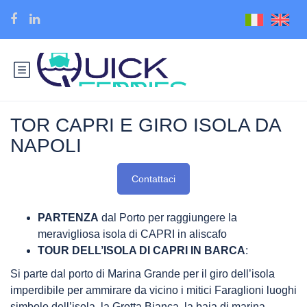
TOR CAPRI E GIRO ISOLA DA
NAPOLI
Contattaci
PARTENZA
dal Porto per raggiungere la
meravigliosa isola di CAPRI in aliscafo
TOUR DELL’ISOLA DI CAPRI IN BARCA
:
Si parte dal porto di Marina Grande per il giro dell’isola
imperdibile per ammirare da vicino i mitici Faraglioni luoghi
simbolo dell’isola, la Grotta Bianca, la baia di marina