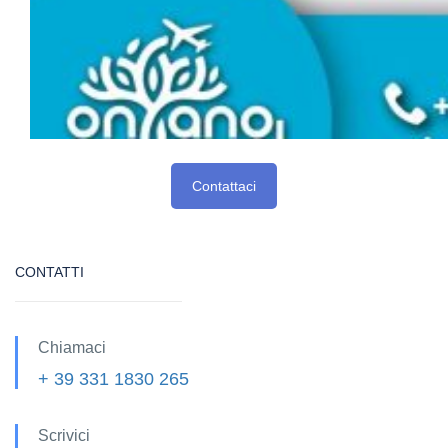
Contattaci
CONTATTI
Chiamaci
+ 39 331 1830 265
Scrivici