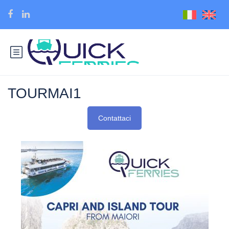
TOURMAI1
Contattaci