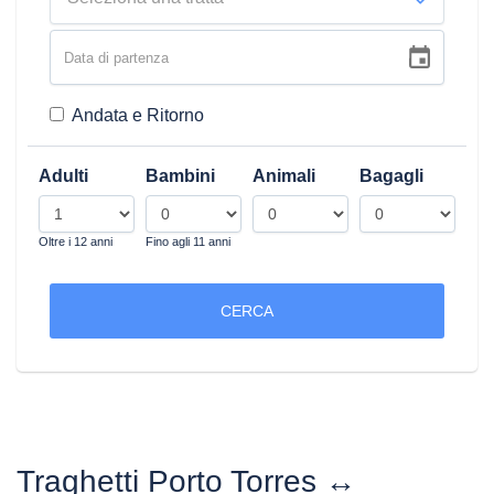
Andata e Ritorno
Adulti
Bambini
Animali
Bagagli
Oltre i 12 anni
Fino agli 11 anni
CERCA
Traghetti Porto Torres ↔