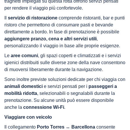
traghetti impiegati su questa rotta offrono servizi pensati
per rendere il viaggio più confortevole.
Il
servizio di ristorazione
comprende ristoranti, bar e punti
ristoro che permettono di consumare pasti e bevande
direttamente a bordo. In fase di prenotazione è possibile
aggiungere pranzo, cena e altri servizi utili
,
personalizzando il viaggio in base alle proprie esigenze.
Le
aree comuni
, gli spazi coperti e climatizzati e i servizi
igienici distribuiti sulle diverse zone della nave consentono
di muoversi liberamente durante la navigazione.
Sono inoltre previste soluzioni dedicate per chi viaggia con
animali domestici
e servizi pensati per i
passeggeri a
mobilità ridotta
, selezionabili o segnalabili durante la
prenotazione. Su alcune unità può essere disponibile
anche la
connessione Wi-Fi
.
Viaggiare con veicolo
Il collegamento
Porto Torres ↔ Barcellona
consente