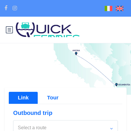
Link
Tour
Outbound trip
Select a route