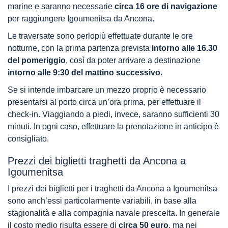
marine e saranno necessarie
circa 16 ore di navigazione
per raggiungere Igoumenitsa da Ancona.
Le traversate sono perlopiù effettuate durante le ore
notturne, con la prima partenza prevista
intorno alle 16.30
del pomeriggio
, così da poter arrivare a destinazione
intorno alle 9:30 del mattino successivo
.
Se si intende imbarcare un mezzo proprio è necessario
presentarsi al porto circa un’ora prima, per effettuare il
check-in. Viaggiando a piedi, invece, saranno sufficienti 30
minuti. In ogni caso, effettuare la prenotazione in anticipo è
consigliato.
Prezzi dei biglietti traghetti da Ancona a
Igoumenitsa
I prezzi dei biglietti per i traghetti da Ancona a Igoumenitsa
sono anch’essi particolarmente variabili, in base alla
stagionalità e alla compagnia navale prescelta. In generale
il costo medio risulta essere di
circa 50 euro
, ma nei