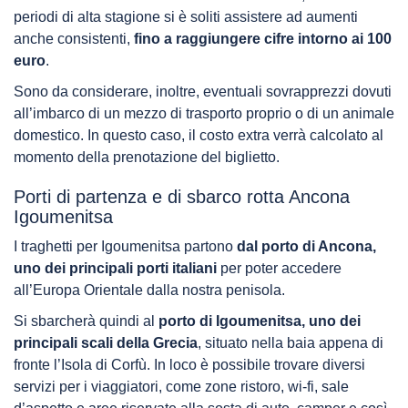
periodi di alta stagione si è soliti assistere ad aumenti
anche consistenti,
fino a raggiungere cifre intorno ai 100
euro
.
Sono da considerare, inoltre, eventuali sovrapprezzi dovuti
all’imbarco di un mezzo di trasporto proprio o di un animale
domestico. In questo caso, il costo extra verrà calcolato al
momento della prenotazione del biglietto.
Porti di partenza e di sbarco rotta Ancona
Igoumenitsa
I traghetti per Igoumenitsa partono
dal porto di Ancona,
uno dei principali porti italiani
per poter accedere
all’Europa Orientale dalla nostra penisola.
Si sbarcherà quindi al
porto di Igoumenitsa, uno dei
principali scali della Grecia
, situato nella baia appena di
fronte l’Isola di Corfù. In loco è possibile trovare diversi
servizi per i viaggiatori, come zone ristoro, wi-fi, sale