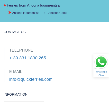
Ferries from Ancona Igoumenitsa
Ancona Igoumenitsa
Ancona Corfu
CONTACT US
TELEPHONE
+ 39 331 1830 265
E-MAIL
Whatsapp
Chat
info@quickferries.com
INFORMATION